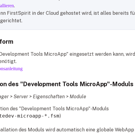
.
tallieren
n FirstSpirit in der Cloud gehostet wird, ist alles bereits fü
ngerichtet.
tform
"Development Tools MicroApp" eingesetzt werden kann, wird
enötigt.
ionsanleitung
tion des "Development Tools MicroApp"-Moduls
ger > Server > Eigenschaften > Module
ation des "Development Tools MicroApp"-Moduls
tedev-microapp-*.fsm
)
stallation des Moduls wird automatisch eine globale WebApp