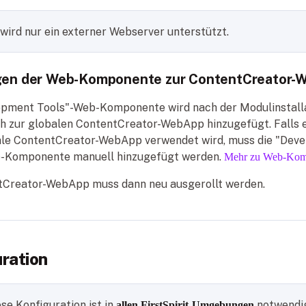
 wird nur ein externer Webserver unterstützt.
gen der Web-Komponente zur ContentCreator-
opment Tools"-Web-Komponente wird nach der Modulinstall
h zur globalen ContentCreator-WebApp hinzugefügt. Falls 
ale ContentCreator-WebApp verwendet wird, muss die "Dev
-Komponente manuell hinzugefügt werden.
Mehr zu Web-Kom
tCreator-WebApp muss dann neu ausgerollt werden.
ration
ese Konfiguration ist in
notwendi
allen FirstSpirit-Umgebungen