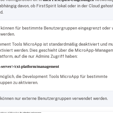
abhängig davon, ob FirstSpirit lokal oder in der Cloud gehos
d.
können für bestimmte Benutzergruppen eingegrenzt oder v
 werden.
pment Tools MicroApp ist standardmäßig deaktiviert und m
ktiviert werden. Dies geschieht über die MicroApp-Manage
tform, auf die nur Admins Zugriff haben:
st-server>/cxt-platform/management
s möglich, die Development Tools MicroApp für bestimmte
uppen zu aktivieren.
 können nur externe Benutzergruppen verwendet werden.