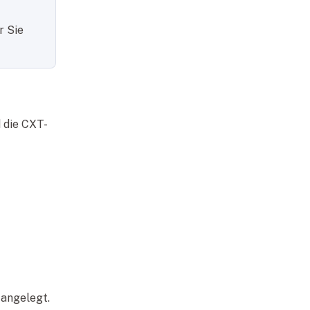
r Sie
 die CXT-
 angelegt.