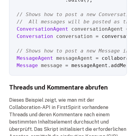
// Shows how to post a new Conversation
//  All messages will be posted as the 
ConversationAgent
conversationAgent
=
Conversation
conversation
=
 conversatio
// Shows how to post a new Message in o
MessageAgent
messageAgent
=
Message
message
=
 messageAgent.addMessa
Threads und Kommentare abrufen
Dieses Beispiel zeigt, wie man mit der
Collaboration-API in FirstSpirit vorhandene
Threads und deren Kommentare nach einem
bestimmten Inhaltselement durchsucht und
überprüft. Das Skript initialisiert die erforderlichen