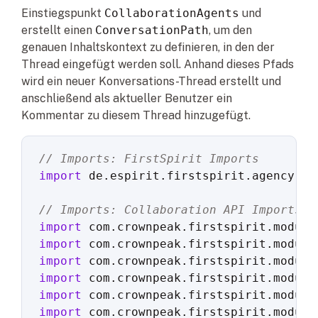
Einstiegspunkt
CollaborationAgents
und
erstellt einen
ConversationPath
, um den
genauen Inhaltskontext zu definieren, in den der
Thread eingefügt werden soll. Anhand dieses Pfads
wird ein neuer Konversations-Thread erstellt und
anschließend als aktueller Benutzer ein
Kommentar zu diesem Thread hinzugefügt.
// Imports: FirstSpirit Imports
import
 de.espirit.firstspirit.agency.Sp
// Imports: Collaboration API Imports
import
import
import
import
import
import