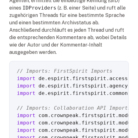
Agenten, ermittelt die eindeutige Kennung (GID)
eines
IDProviders
(z. B. einer Seite) und ruft alle
zugehörigen Threads für eine bestimmte Sprache
und einen bestimmten Archivstatus ab.
Anschließend durchläuft es jeden Thread und ruft
die entsprechenden Kommentare ab, wobei Details
wie der Autor und der Kommentar-Inhalt
ausgegeben werden.
// Imports: FirstSpirit Imports
import
import
import
 de.espirit.firstspirit.common.Gid
// Imports: Collaboration API Imports
import
import
import
import