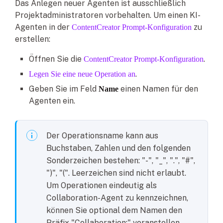
Das Anlegen neuer Agenten ist ausschließlich
Projektadministratoren vorbehalten. Um einen KI-
Agenten in der
zu
ContentCreator Prompt-Konfiguration
erstellen:
Öffnen Sie die
.
ContentCreator Prompt-Konfiguration
.
Legen Sie eine neue Operation an
Geben Sie im Feld
einen Namen für den
Name
Agenten ein.
Der Operationsname kann aus
Buchstaben, Zahlen und den folgenden
Sonderzeichen bestehen: "-", "_", ".", "#",
")", "(". Leerzeichen sind nicht erlaubt.
Um Operationen eindeutig als
Collaboration-Agent zu kennzeichnen,
können Sie optional dem Namen den
Präfix "Collaboration:" voranstellen.