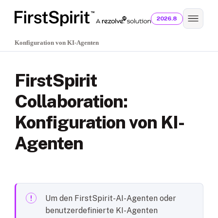
2026.8
Konfiguration von KI-Agenten
FirstSpirit
Collaboration:
Konfiguration von KI-
Agenten
Um den FirstSpirit-AI-Agenten oder
benutzerdefinierte KI-Agenten