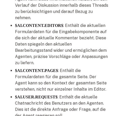
Verlauf der Diskussion innerhalb dieses Threads
zu berücksichtigen und darauf Bezug zu
nehmen.
: Enthält die aktuellen
$AI.CONTENT.EDITOR$
Formulardaten für die Eingabekomponente auf
die sich der aktuelle Kommentar bezieht. Diese
Daten spiegeln den aktuellen
Bearbeitungsstand wider und ermöglichen dem
Agenten, präzise Vorschläge oder Anpassungen
zu liefern.
: Enthält die
$AI.CONTENT.PAGE$
Formulardaten für die gesamte Seite. Der
Agent kann so den Kontext der gesamten Seite
verstehen, nicht nur einzelner Inhalte im Editor.
: Enthält die aktuelle
$AI.USER.REQUEST$
Chatnachricht des Benutzers an den Agenten.
Dies ist die direkte Anfrage oder Frage, auf die
der Agent reagieren soll.