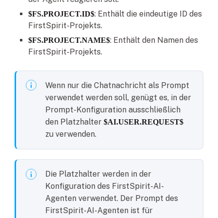
: Enthält die eindeutige ID des
$FS.PROJECT.ID$
FirstSpirit-Projekts.
: Enthält den Namen des
$FS.PROJECT.NAME$
FirstSpirit-Projekts.
Wenn nur die Chatnachricht als Prompt
verwendet werden soll, genügt es, in der
Prompt-Konfiguration ausschließlich
den Platzhalter
$AI.USER.REQUEST$
zu verwenden.
Die Platzhalter werden in der
Konfiguration des FirstSpirit-AI-
Agenten verwendet. Der Prompt des
FirstSpirit-AI-Agenten ist für