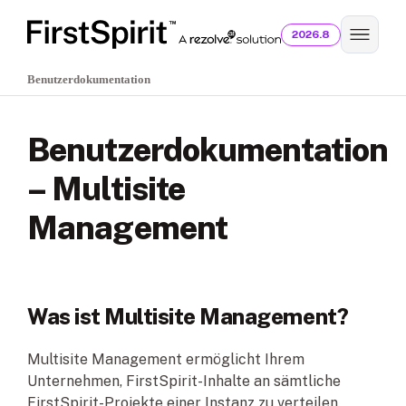
2026.8
Benutzerdokumentation
Benutzerdokumentation
– Multisite
Management
Was ist Multisite Management?
Multisite Management ermöglicht Ihrem
Unternehmen, FirstSpirit-Inhalte an sämtliche
FirstSpirit-Projekte einer Instanz zu verteilen.