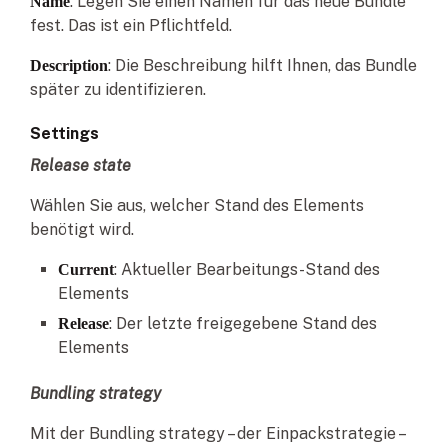
: Legen Sie einen Namen für das neue Bundle
Name
fest. Das ist ein Pflichtfeld.
: Die Beschreibung hilft Ihnen, das Bundle
Description
später zu identifizieren.
Settings
Release state
Wählen Sie aus, welcher Stand des Elements
benötigt wird.
: Aktueller Bearbeitungs-Stand des
Current
Elements
: Der letzte freigegebene Stand des
Release
Elements
Bundling strategy
Mit der Bundling strategy – der Einpackstrategie –