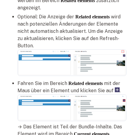
werden im Bereich
zusätzlich
Related elements
angezeigt.
Optional: Die Anzeige der
wird
Related elements
nach potenziellen Änderungen der Elemente
nicht automatisch aktualisiert. Um die Anzeige
zu aktualisieren, klicken Sie auf den Refresh-
Button.
Fahren Sie im Bereich
mit der
Related elements
Maus über ein Element und klicken Sie auf
.
→ Das Element ist Teil der Bundle-Inhalte. Das
Element wird im Bereich
Current elements