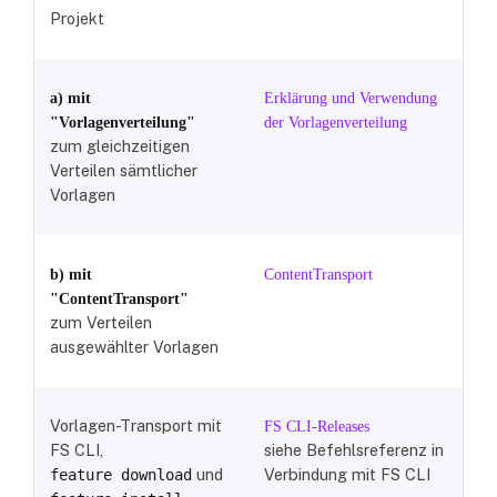
Projekt
a) mit
Erklärung und Verwendung
"Vorlagenverteilung"
der Vorlagenverteilung
zum gleichzeitigen
Verteilen sämtlicher
Vorlagen
b) mit
ContentTransport
"ContentTransport"
zum Verteilen
ausgewählter Vorlagen
Vorlagen-Transport mit
FS CLI-Releases
FS CLI,
siehe Befehlsreferenz in
und
Verbindung mit FS CLI
feature download