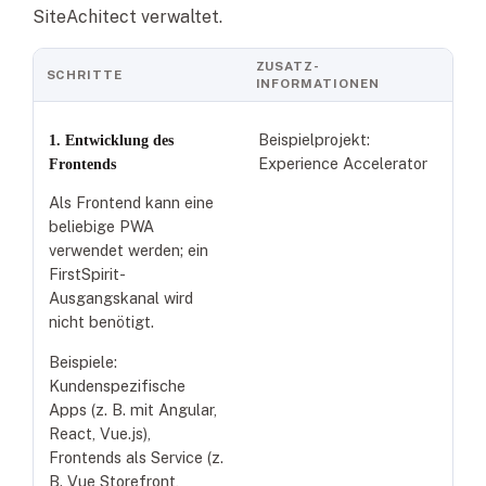
SiteAchitect verwaltet.
ZUSATZ-
SCHRITTE
INFORMATIONEN
Beispielprojekt:
1. Entwicklung des
Experience Accelerator
Frontends
Als Frontend kann eine
beliebige PWA
verwendet werden; ein
FirstSpirit-
Ausgangskanal wird
nicht benötigt.
Beispiele:
Kundenspezifische
Apps (z. B. mit Angular,
React, Vue.js),
Frontends als Service (z.
B. Vue Storefront,