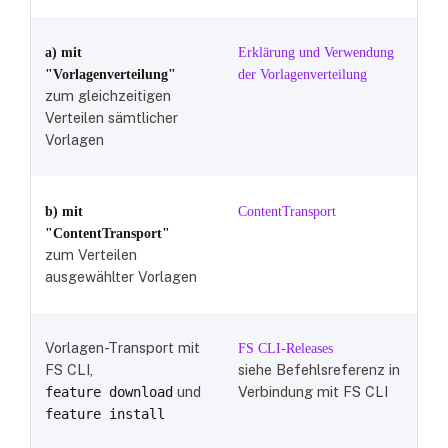
a) mit
Erklärung und Verwendung
"Vorlagenverteilung"
der Vorlagenverteilung
zum gleichzeitigen
Verteilen sämtlicher
Vorlagen
b) mit
ContentTransport
"ContentTransport"
zum Verteilen
ausgewählter Vorlagen
Vorlagen-Transport mit
FS CLI-Releases
FS CLI,
siehe Befehlsreferenz in
und
Verbindung mit FS CLI
feature download
feature install