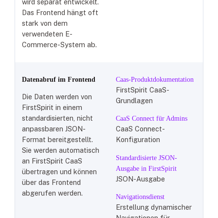
wird separat entwickelt.
Das Frontend hängt oft
stark von dem
verwendeten E-
Commerce-System ab.
Datena
bruf im Frontend
Caas-Produktdokumentation
FirstSpirit CaaS-
Die Daten werden von
Grundlagen
FirstSpirit in einem
standardisierten, nicht
CaaS Connect für Admins
anpassbaren JSON-
CaaS Connect-
Format bereitgestellt.
Konfiguration
Sie werden automatisch
Standardisierte JSON-
an FirstSpirit CaaS
Ausgabe in FirstSpirit
übertragen und können
JSON-Ausgabe
über das Frontend
abgerufen werden.
Navigationsdienst
Erstellung dynamischer
Navigationen für