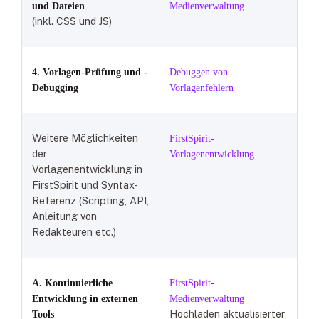
und Dateien
Medienverwaltung
(inkl. CSS und JS)
4.
Vorlagen-P
rüfung und -
Debuggen von
Debugging
Vorlagenfehlern
Weitere Möglichkeiten
FirstSpirit-
der
Vorlagenentwicklung
Vorlagenentwicklung in
FirstSpirit und Syntax-
Referenz (Scripting, API,
Anleitung von
Redakteuren etc.)
A. Kontinuierliche
FirstSpirit-
Entwicklung in externen
Medienverwaltung
Hochladen aktualisierter
Tools