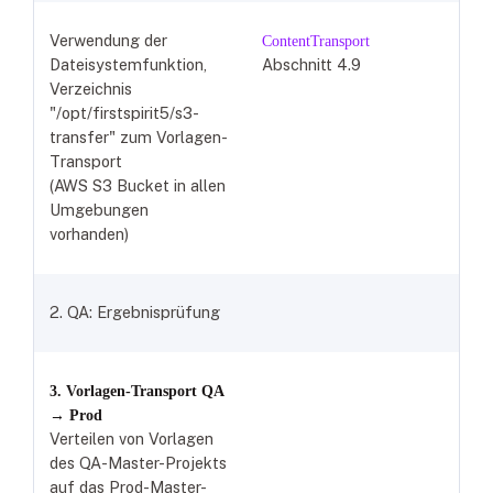
Verwendung der
ContentTransport
Dateisystemfunktion,
Abschnitt 4.9
Verzeichnis
"/opt/firstspirit5/s3-
transfer" zum Vorlagen-
Transport
(AWS S3 Bucket in allen
Umgebungen
vorhanden)
2. QA: Ergebnisprüfung
3. Vorlagen-Transport QA
→ Prod
Verteilen von Vorlagen
des QA-Master-Projekts
auf das Prod-Master-