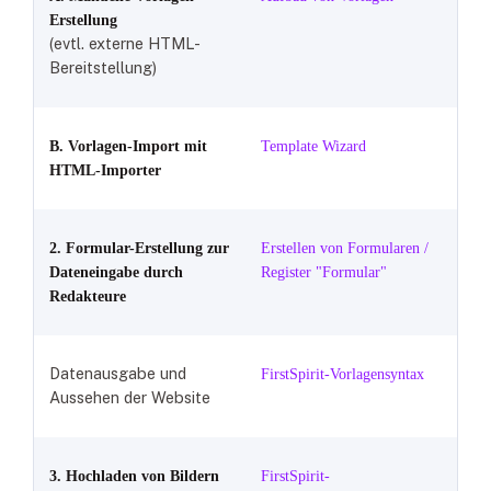
Erstellung
(evtl. externe HTML-
Bereitstellung)
B. Vorlagen-
Import mit
Template Wizard
HTML-Importer
2.
Formular-
Erstellung zur
Erstellen von Formularen /
Dateneingabe durch
Register "Formular"
Redakteure
Datenausgabe und
FirstSpirit-Vorlagensyntax
Aussehen der Website
3. Hochladen von Bildern
FirstSpirit-