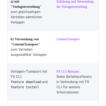
a) mit
Erklärung und Verwendung
"Vorlagenverteilung"
der Vorlagenverteilung
zum gleichzeitigen
Verteilen sämtlicher
Vorlagen
b) Verwendung von
ContentTransport
"ContentTransport"
zum Verteilen
ausgewählter Vorlagen
Vorlagen-Transport mit
FS CLI-Releases
FS CLI,
Siehe Befehlsreferenz
und
in Verbindung mit FS
feature download
CLI für weitere
feature install
Informationen