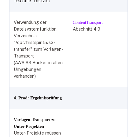
feature install
Verwendung der
ContentTransport
Dateisystemfunktion,
Abschnitt 4.9
Verzeichnis
"/opt/firstspirit5/s3-
transfer" zum Vorlagen-
Transport
(AWS S3 Bucket in allen
Umgebungen
vorhanden)
4. Prod: Ergebnisprüfung
Vorlagen-Transport zu
Unter-Projekten
Unter-Projekte müssen