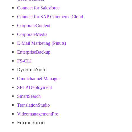
Connect for Salesforce
Connect for SAP Commerce Cloud
CorporateContent
CorporateMedia
E-Mail Marketing (Pinuts)
EnterpriseBackup
FS-CLI
DynamicYield
Omnichannel Manager
SFTP Deployment
SmartSearch
TranslationStudio
VideomanagementPro
Formcentric