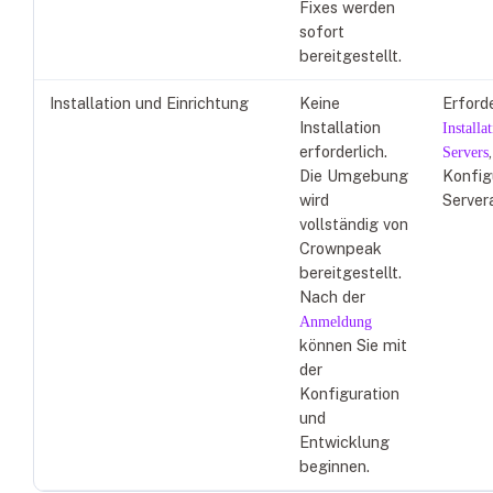
Fixes werden
sofort
bereitgestellt.
Installation und Einrichtung
Keine
Erford
Installation
Installa
erforderlich.
Servers
Die Umgebung
Konfig
wird
Server
vollständig von
Crownpeak
bereitgestellt.
Nach der
Anmeldung
können Sie mit
der
Konfiguration
und
Entwicklung
beginnen.