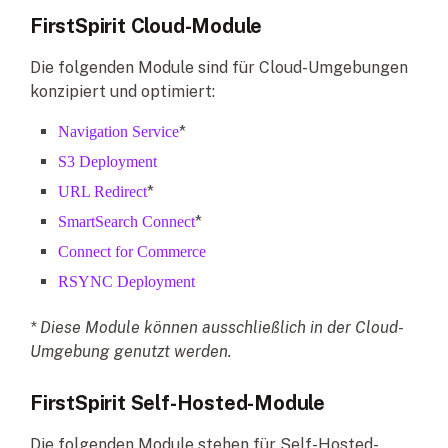
FirstSpirit Cloud-Module
Die folgenden Module sind für Cloud-Umgebungen
konzipiert und optimiert:
*
Navigation Service
S3 Deployment
*
URL Redirect
*
SmartSearch Connect
Connect for Commerce
RSYNC Deployment
* Diese Module können ausschließlich in der Cloud-
Umgebung genutzt werden.
FirstSpirit Self-Hosted-Module
Die folgenden Module stehen für Self-Hosted-