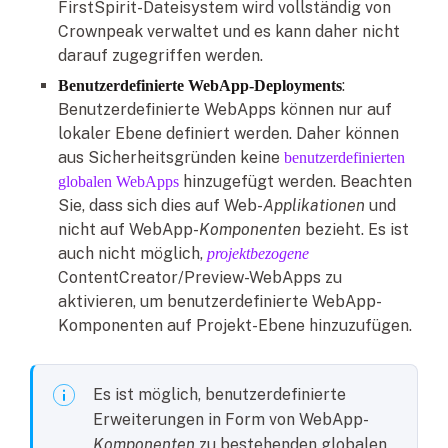
FirstSpirit-Dateisystem wird vollständig von
Crownpeak verwaltet und es kann daher nicht
darauf zugegriffen werden.
:
Benutzerdefinierte WebApp-Deployments
Benutzerdefinierte WebApps können nur auf
lokaler Ebene definiert werden. Daher können
aus Sicherheitsgründen keine
benutzerdefinierten
hinzugefügt werden. Beachten
globalen WebApps
Sie, dass sich dies auf Web-
Applikationen
und
nicht auf WebApp-
Komponenten
bezieht. Es ist
auch nicht möglich,
projektbezogene
ContentCreator/Preview-WebApps zu
aktivieren, um benutzerdefinierte WebApp-
Komponenten auf Projekt-Ebene hinzuzufügen.
Es ist möglich, benutzerdefinierte
Erweiterungen in Form von WebApp-
Komponenten
zu bestehenden globalen