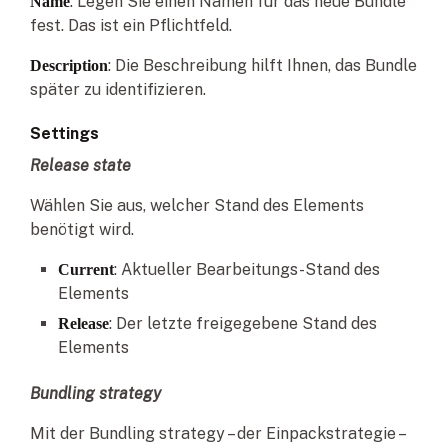
: Legen Sie einen Namen für das neue Bundle
Name
fest. Das ist ein Pflichtfeld.
: Die Beschreibung hilft Ihnen, das Bundle
Description
später zu identifizieren.
Settings
Release state
Wählen Sie aus, welcher Stand des Elements
benötigt wird.
: Aktueller Bearbeitungs-Stand des
Current
Elements
: Der letzte freigegebene Stand des
Release
Elements
Bundling strategy
Mit der Bundling strategy – der Einpackstrategie –