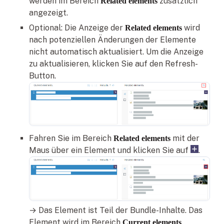
werden im Bereich
zusätzlich
Related elements
angezeigt.
Optional: Die Anzeige der
wird
Related elements
nach potenziellen Änderungen der Elemente
nicht automatisch aktualisiert. Um die Anzeige
zu aktualisieren, klicken Sie auf den Refresh-
Button.
Fahren Sie im Bereich
mit der
Related elements
Maus über ein Element und klicken Sie auf
.
→ Das Element ist Teil der Bundle-Inhalte. Das
Element wird im Bereich
Current elements