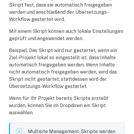
Skript fest, dass sie automatisch freigegeben
werden und anschließend der Übersetzungs-
Workflow gestartet wird.
Mit einem Skript können auch lokale Einstellungen
geprüft und angewendet werden.
Beispiel: Das Skript wird nur gestartet, wenn ein
Ziel-Projekt lokal so eingestellt ist, dass Inhalte
automatisch freigegeben werden. Wenn Inhalte
nicht automatisch freigegeben werden, wird das
Skript nicht gestartet; stattdessen wird der
Übersetzungs-Workflow gestartet.
Wenn für Ihr Projekt bereits Skripte erstellt
wurden, können Sie im Dropdown ein Skript
auswählen.
Multisite Management-Skripte werden