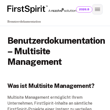
2026.8
Benutzerdokumentation
Benutzerdokumentation
– Multisite
Management
Was ist Multisite Management?
Multisite Management ermöglicht Ihrem
Unternehmen, FirstSpirit-Inhalte an sämtliche
FirstSpirit-Projekte einer Instanz zu verteilen.